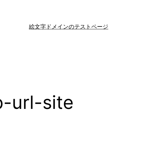
絵文字ドメインのテストページ
url-site